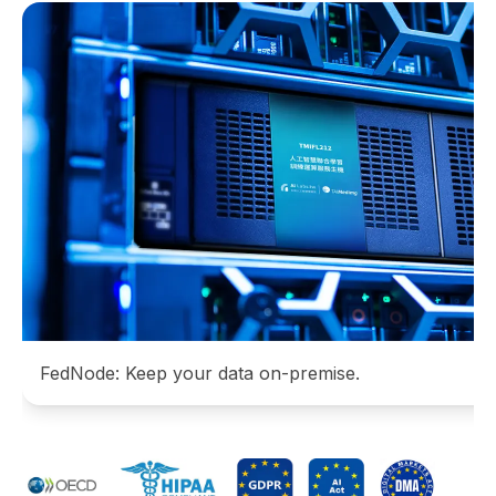
FedNode: Keep your data on-premise.