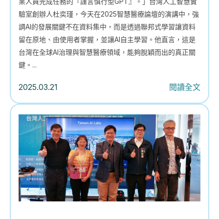
業人員完成任務的『謹言慎行型GPT』。」台灣人工智慧實
驗室創辦人杜奕瑾，今天在2025智慧醫療論壇的演講中，強
調AI的發展關鍵不在資料集中，而是透過聯邦式學習讓資料
留在原地、由使用者掌握，並讓AI自主學習。他直言，這是
台灣在全球AI治理與智慧醫療領域，能夠脫穎而出的真正關
鍵。...
2025.03.21
閱讀全文