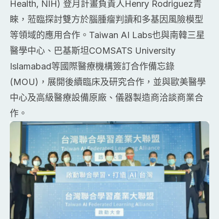
Health, NIH) 登月計畫負責人Henry Rodriguez青
睞，蒞臨探討雙方於腦腫瘤判讀和多基因風險模型
等領域的應用合作。Taiwan AI Labs也與南韓三星
醫學中心、巴基斯坦COMSATS University
Islamabad等國際醫療機構簽訂合作備忘錄
(MOU)，展開後續臨床及研究合作，並與歐美醫學
中心及高級醫療設備原廠、儀器製造商洽談商業合
作。