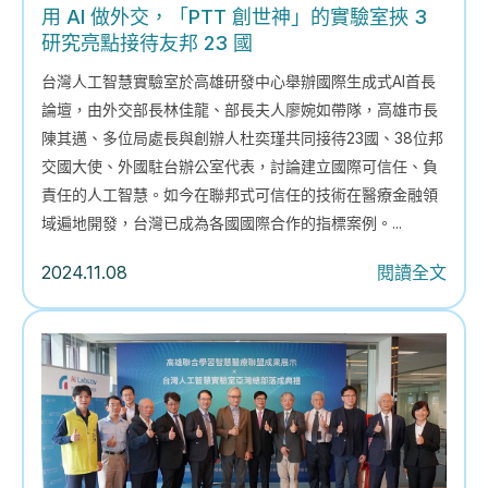
用 AI 做外交，「PTT 創世神」的實驗室挾 3
研究亮點接待友邦 23 國
台灣人工智慧實驗室於高雄研發中心舉辦國際生成式AI首長
論壇，由外交部長林佳龍、部長夫人廖婉如帶隊，高雄市長
陳其邁、多位局處長與創辦人杜奕瑾共同接待23國、38位邦
交國大使、外國駐台辦公室代表，討論建立國際可信任、負
責任的人工智慧。如今在聯邦式可信任的技術在醫療金融領
域遍地開發，台灣已成為各國國際合作的指標案例。...
2024.11.08
閱讀全文