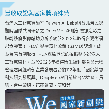
豐收取證與國家獎項殊榮
台灣人工智慧實驗室 Taiwan AI Labs與台北榮民總
醫院團隊共同研發之 DeepMets® 腦部磁振造影之
腦轉移瘤影像輔助分析系統於2022年取得台灣衛福
部食藥署 (TFDA) 醫療器材軟體 (SaMD)認證，成
為台灣首例取得TFDA查驗登記的磁振醫學影像人
工智慧醫材，並於2023年獲得衛生福利部食品藥物
管理署與經濟部產業發展署合頒112年度「國家藥物
科技研究發展獎」DeepMets®目前於台北榮總、員
榮、台中榮總、花蓮慈濟、雙和等